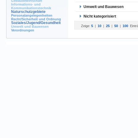
Gebäudewirtschaft
Informations- und
Umwelt und Bauwesen
Kommunikationstechnik
Naturschutzgebiete
Personalangelegenheiten
Nicht kategorisiert
Recht/Sicherheit und Ordnung
Soziales/Jugend/Gesundheit
Zeige:
5
|
10
|
25
|
50
|
100
Eintr
Umwelt und Bauwesen
Verordnungen