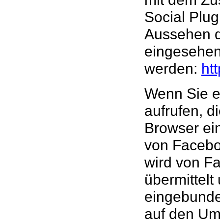
Social Plug
Aussehen d
eingesehe
werden:
ht
Wenn Sie ei
aufrufen, di
Browser ei
von Faceboo
wird von Fa
übermittelt
eingebunde
auf den Um