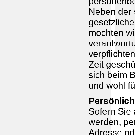
personenbe
Neben der s
gesetzlich
möchten wi
verantwort
verpflichte
Zeit geschü
sich beim B
und wohl fü
Persönlich
Sofern Sie 
werden, pe
Adresse od