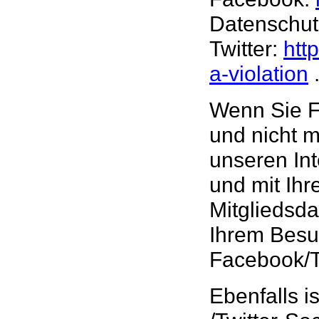
Datenschut
Twitter:
htt
a-violation
Wenn Sie Fa
und nicht 
unseren Int
und mit Ihr
Mitgliedsda
Ihrem Besuc
Facebook/T
Ebenfalls i