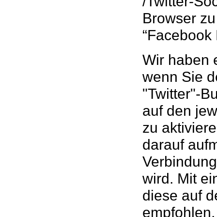
/Twitter-So
Browser zu
“Facebook 
Wir haben e
wenn Sie de
"Twitter"-B
auf den jew
zu aktivier
darauf auf
Verbindung 
wird. Mit e
diese auf de
empfohlen.