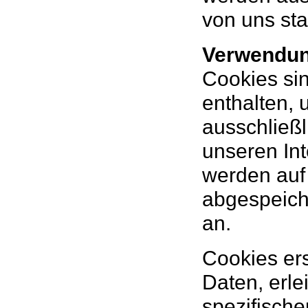
von uns sta
Verwendun
Cookies sin
enthalten,
ausschließl
unseren Int
werden auf 
abgespeich
an.
Cookies er
Daten, erle
spezifische