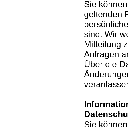
Sie können 
geltenden 
persönliche
sind. Wir 
Mitteilung 
Anfragen an
Über die D
Änderungen
veranlassen
Informatio
Datenschu
Sie können