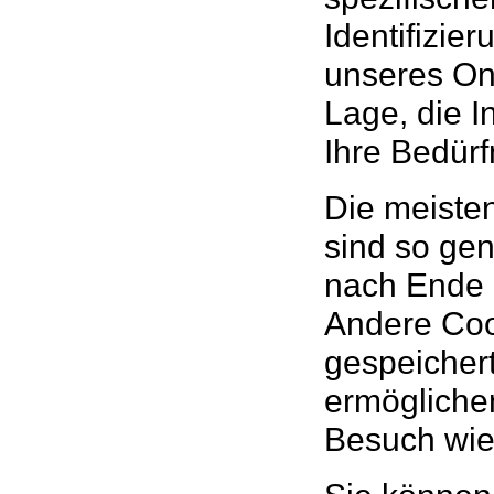
Identifizie
unseres Onl
Lage, die I
Ihre Bedür
Die meiste
sind so ge
nach Ende 
Andere Coo
gespeichert
ermögliche
Besuch wie