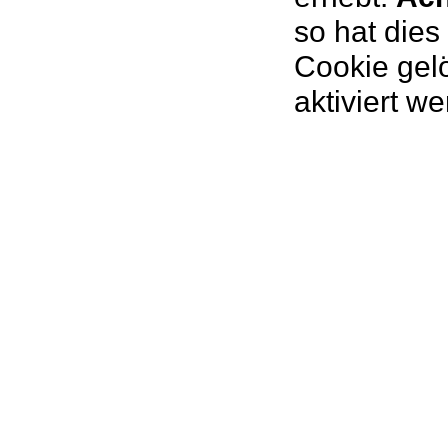
so hat dies
Cookie gelö
aktiviert w