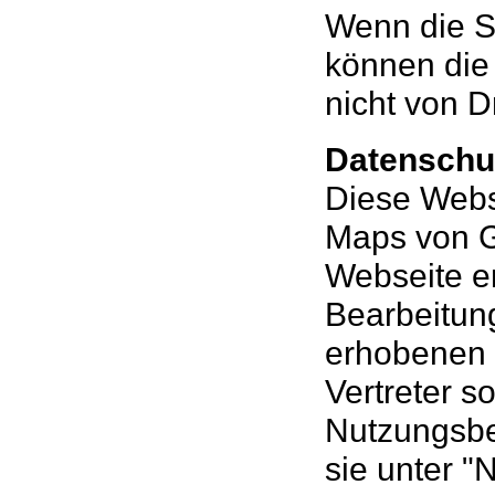
Wenn die SS
können die 
nicht von D
Datenschu
Diese Webs
Maps von G
Webseite er
Bearbeitun
erhobenen 
Vertreter s
Nutzungsbe
sie unter 