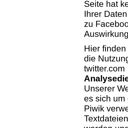
Seite hat k
Ihrer Daten
zu Facebook
Auswirkung
Hier finden
die Nutzun
twitter.com
Analysedi
Unserer We
es sich um
Piwik verwe
Textdateien