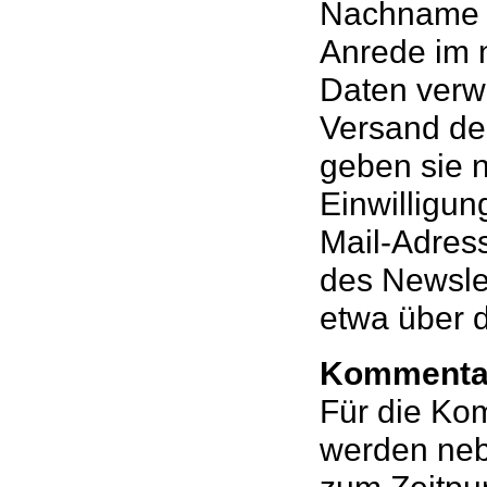
Nachname a
Anrede im 
Daten verwe
Versand de
geben sie ni
Einwilligun
Mail-Adres
des Newslet
etwa über d
Kommentar
Für die Kom
werden ne