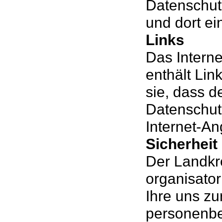
Datenschut
und dort e
Links
Das Intern
enthält Lin
sie, dass d
Datenschut
Internet-An
Sicherheit
Der Landkr
organisato
Ihre uns zu
personenbe