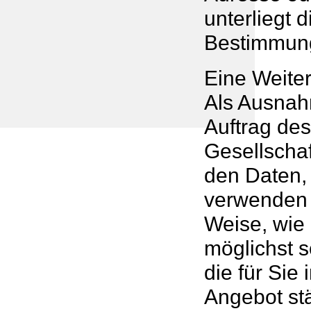
unterliegt 
Bestimmun
Eine Weiter
Als Ausnahm
Auftrag de
Gesellscha
den Daten, 
verwenden w
Weise, wie
möglichst s
die für Sie
Angebot stä