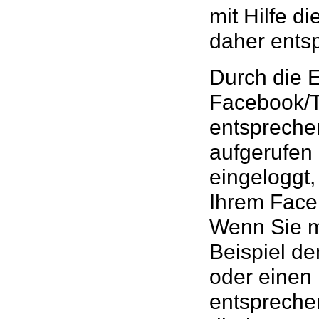
mit Hilfe d
daher ents
Durch die E
Facebook/Tw
entsprechen
aufgerufen 
eingeloggt
Ihrem Face
Wenn Sie mi
Beispiel de
oder einen
entspreche