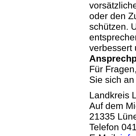
vorsätzlich
oder den Zu
schützen. 
entspreche
verbessert
Ansprechp
Für Fragen
Sie sich an
Landkreis 
Auf dem Mic
21335 Lün
Telefon 04