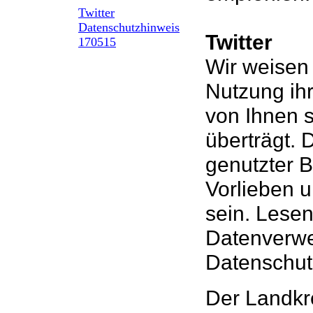
Twitter
Datenschutzhinweis
Twitter
170515
Wir weisen 
Nutzung ih
von Ihnen s
überträgt. 
genutzter B
Vorlieben u
sein. Lese
Datenverw
Datenschutz
Der Landkre